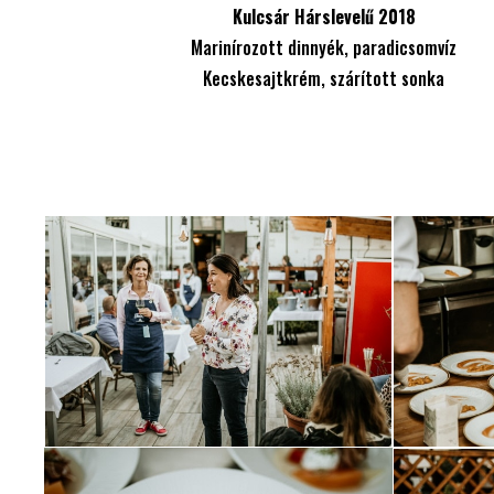
Kulcsár Hárslevelű 2018
Marinírozott dinnyék, paradicsomvíz
Kecskesajtkrém, szárított sonka