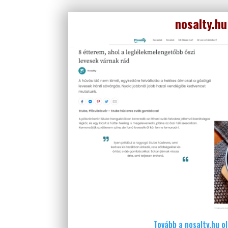
nosalty.hu
Tovább a nosalty.hu o