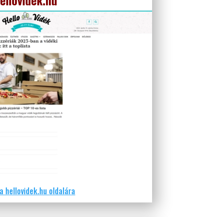
a hellovidek.hu oldalára