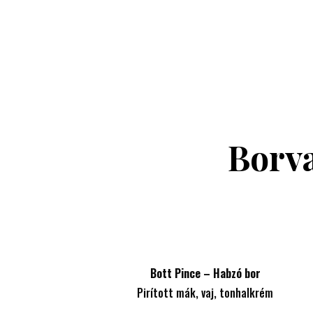
Borv
Bott Pince – Habzó bor
Pirított mák, vaj, tonhalkrém