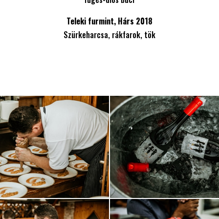
Teleki furmint, Hárs 2018
Szürkeharcsa, rákfarok, tök