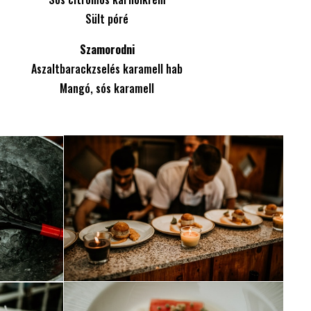
Sült póré
Szamorodni
Aszaltbarackzselés karamell hab
Mangó, sós karamell